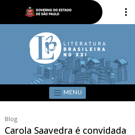
MENU
Blog
Carola Saavedra é convidada