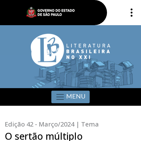
MENU
Edição 42 - Março/2024 | Tema
O sertão múltiplo