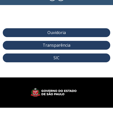
Ouvidoria
Transparência
SIC