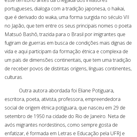
esse território antes da chegada dos invasores
portugueses, dialoga com a tradição japonesa, o haikai,
que é derivado do waka, uma forma surgida no século VII
no Japão, que tem entre os seus principais nomes o poeta
Matsuó Bashô, trazida para o Brasil por imigrantes que
fugiram de guerras em busca de condições mais dignas de
vida e aqui participam da formação étnica e complexa de
um país de dimensões continentais, que tem uma tradição
de receber povos de distintas origens, línguas continentes,
culturas.
Outra autora abordada foi Eliane Potiguara,
escritora, poeta, ativista, professora, empreendedora
social de origem étnica potiguara, que nasceu em 29 de
setembro de 1950 na cidade do Rio de Janeiro. Neta de
avós migrantes nordestinos, como sempre gosta de
enfatizar, é formada em Letras e Educação pela UFRJ e