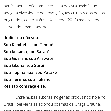
participantes refletiram acerca da palavra “índio”, que
apaga a diversidade de povos, línguas culturas dos povos
originários, como Márcia Kambeba (2018) mostra nos
versos do poema abaixo:
“Índio” eu não sou.
Sou Kambeba, sou Tembé
Sou kokama, sou Sataré
Sou Guarani, sou Arawaté
Sou tikuna, sou Suruí
Sou Tupinambá, sou Pataxó
Sou Terena, sou Tukano
Resisto com raça e fé
.
Entre muitas autoras indígenas produzindo hoje no
Brasil, Joel Vieira selecionou poemas de Graça Graúna,