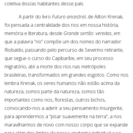
coletiva dos/as habitantes desse país.
A partir do livro
Futuro ancestral
, de Ailton Krenak,
foi pensada a centralidade dos rios em nossa história,
memória e literatura, desde
Grande sertão: veredas
, em
que a palavra “rio” compõe um dos nomes do narrador:
Riobaldo, passando pelo percurso de Severino retirante,
que segue o curso do Capibaribe, em seu processo
migratório, até a morte dos rios nas metrópoles
brasileiras, transformados em grandes esgotos. Como nos
lembra Krenak, os seres humanos não estão acima da
natureza, somos parte da natureza, somos tão
importantes como rios, florestas, outros bichos,
convocando-nos a aderir a seu pensamento insurgente,
para aprendermos a “pisar suavemente na terra”, a nos
maravilharmos de novo com nosso corpo que se expande