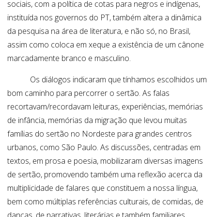
sociais, com a política de cotas para negros e indígenas,
instituída nos governos do PT, também altera a dinâmica
da pesquisa na área de literatura, e não só, no Brasil,
assim como coloca em xeque a existência de um cânone
marcadamente branco e masculino.
Os diálogos indicaram que tínhamos escolhidos um
bom caminho para percorrer o sertão. As falas
recortavam/recordavam leituras, experiências, memórias
de infância, memórias da migração que levou muitas
famílias do sertão no Nordeste para grandes centros
urbanos, como São Paulo. As discussões, centradas em
textos, em prosa e poesia, mobilizaram diversas imagens
de sertão, promovendo também uma reflexão acerca da
multiplicidade de falares que constituem a nossa língua,
bem como múltiplas referências culturais, de comidas, de
danças, de narrativas, literárias e também familiares.