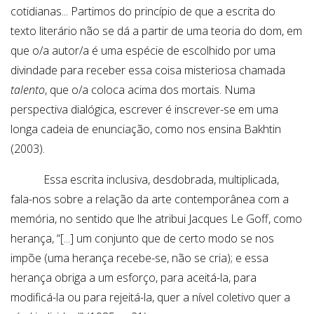
cotidianas... Partimos do princípio de que a escrita do
texto literário não se dá a partir de uma teoria do dom, em
que o/a autor/a é uma espécie de escolhido por uma
divindade para receber essa coisa misteriosa chamada
talento
, que o/a coloca acima dos mortais. Numa
perspectiva dialógica, escrever é inscrever-se em uma
longa cadeia de enunciação, como nos ensina Bakhtin
(2003).
Essa escrita inclusiva, desdobrada, multiplicada,
fala-nos sobre a relação da arte contemporânea com a
memória, no sentido que lhe atribui Jacques Le Goff, como
herança, “[...] um conjunto que de certo modo se nos
impõe (uma herança recebe-se, não se cria); e essa
herança obriga a um esforço, para aceitá-la, para
modificá-la ou para rejeitá-la, quer a nível coletivo quer a