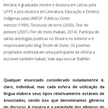
literária, é graduada, mestre e doutora em Letras pela
UFPE e pós-doutora em Literatura, Educação e Direitos
Indígenas pela UMESP. Publicou
Canto
mestizo
(1999),
Tessituras da terra
(2000),
Tear da
palavra
(2001),
Flor da mata
(haikais, 2014). Participa de
várias antologias poéticas no Brasil e no exterior e é
responsável pelo blog
Tecido de Vozes
. Os poemas
projetados estimularam uma participante da oficina a
escrever também haikais. Vale aqui evocar Bakhtin:
Qualquer enunciado considerado isoladamente é,
claro, individual, mas cada esfera de utilização da
língua elabora seus tipos relativamente estáveis de
enunciados, sendo isso que denominamos gêneros
do discurso. A riqueza e a variedade dos gêneros do