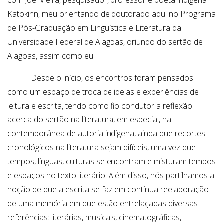
com Joel Vieira, pesquisador, professor e poeta indígena
Katokinn, meu orientando de doutorado aqui no Programa
de Pós-Graduação em Linguística e Literatura da
Universidade Federal de Alagoas, oriundo do sertão de
Alagoas, assim como eu.
Desde o início, os encontros foram pensados
como um espaço de troca de ideias e experiências de
leitura e escrita, tendo como fio condutor a reflexão
acerca do sertão na literatura, em especial, na
contemporânea de autoria indígena, ainda que recortes
cronológicos na literatura sejam difíceis, uma vez que
tempos, línguas, culturas se encontram e misturam tempos
e espaços no texto literário. Além disso, nós partilhamos a
noção de que a escrita se faz em contínua reelaboração
de uma memória em que estão entrelaçadas diversas
referências: literárias, musicais, cinematográficas,