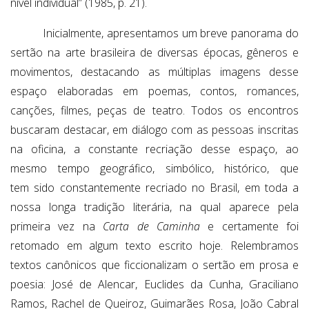
nível individual” (1985, p. 21).
Inicialmente, apresentamos um breve panorama do
sertão na arte brasileira de diversas épocas, gêneros e
movimentos, destacando as múltiplas imagens desse
espaço elaboradas em poemas, contos, romances,
canções, filmes, peças de teatro. Todos os encontros
buscaram destacar, em diálogo com as pessoas inscritas
na oficina, a constante recriação desse espaço, ao
mesmo tempo geográfico, simbólico, histórico, que
tem sido constantemente recriado no Brasil, em toda a
nossa longa tradição literária, na qual aparece pela
primeira vez na
Carta de Caminha
e certamente foi
retomado em algum texto escrito hoje. Relembramos
textos canônicos que ficcionalizam o sertão em prosa e
poesia: José de Alencar, Euclides da Cunha, Graciliano
Ramos, Rachel de Queiroz, Guimarães Rosa, João Cabral