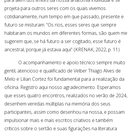
para além dos limites da nossa anatomia individual e se
projeta para outros seres com os quais vivemos
cotidianamente, num tempo em que passado, presente e
futuro se misturam: “Os rios, esses seres que sempre
habitaram os mundos em diferentes formas, são quem me
sugerem que, se há futuro a ser cogitado, esse futuro é
ancestral, porque já estava aqui” (KRENAK, 2022, p. 11).
O acompanhamento e apoio técnico sempre muito
gentil, atencioso e qualificado de Velber Thiago Alves de
Melo e Lilian Cortez foi fundamental para a realização da
oficina. Registro aqui nosso agradecimento. Esperamos
que esses quatro encontros, realizados no verão de 2024,
desenhem veredas múltiplas na memória dos seus
participantes, assim como desenhou na nossa, e possam
impulsionar mais e mais escritos criativos e também
críticos sobre o sertão e suas figurações na literatura