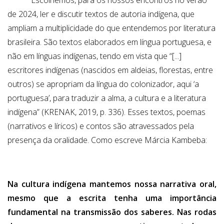
Escolhemos, para os nossos encontros no verão
de 2024, ler e discutir textos de autoria indígena, que
ampliam a multiplicidade do que entendemos por literatura
brasileira. São textos elaborados em língua portuguesa, e
não em línguas indígenas, tendo em vista que “[...]
escritores indígenas (nascidos em aldeias, florestas, entre
outros) se apropriam da língua do colonizador, aqui ‘a
portuguesa’, para traduzir a alma, a cultura e a literatura
indígena” (KRENAK, 2019, p. 336). Esses textos, poemas
(narrativos e líricos) e contos são atravessados pela
presença da oralidade. Como escreve Márcia Kambeba:
Na cultura indígena mantemos nossa narrativa oral,
mesmo que a escrita tenha uma importância
fundamental na transmissão dos saberes. Nas rodas