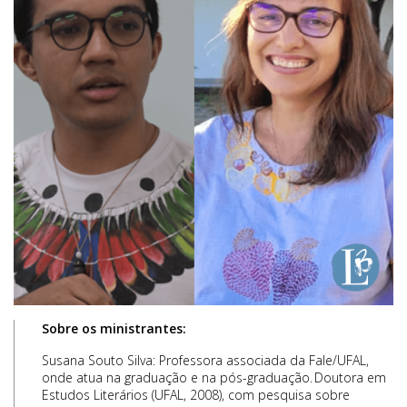
Sobre os ministrantes:
Susana Souto Silva: Professora associada da Fale/UFAL,
onde atua na graduação e na pós-graduação. Doutora em
Estudos Literários (UFAL, 2008), com pesquisa sobre