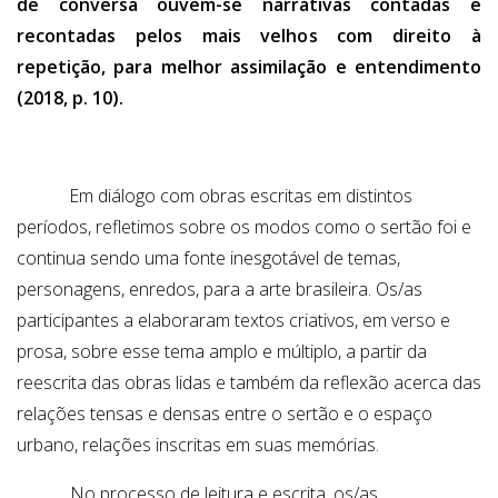
de conversa ouvem-se narrativas contadas e
recontadas pelos mais velhos com direito à
repetição, para melhor assimilação e entendimento
(2018, p. 10).
Em diálogo com obras escritas em distintos
períodos, refletimos sobre os modos como o sertão foi e
continua sendo uma fonte inesgotável de temas,
personagens, enredos, para a arte brasileira. Os/as
participantes a elaboraram textos criativos, em verso e
prosa, sobre esse tema amplo e múltiplo, a partir da
reescrita das obras lidas e também da reflexão acerca das
relações tensas e densas entre o sertão e o espaço
urbano, relações inscritas em suas memórias.
No processo de leitura e escrita, os/as