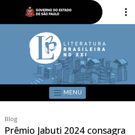
MENU
Blog
Prêmio Jabuti 2024 consagra