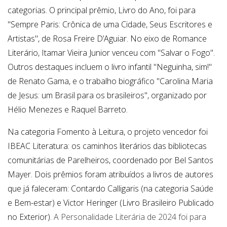
categorias. O principal prêmio, Livro do Ano, foi para
"Sempre Paris: Crônica de uma Cidade, Seus Escritores e
Artistas", de Rosa Freire D’Aguiar. No eixo de Romance
Literário, Itamar Vieira Junior venceu com "Salvar o Fogo".
Outros destaques incluem o livro infantil "Neguinha, sim!"
de Renato Gama, e o trabalho biográfico "Carolina Maria
de Jesus: um Brasil para os brasileiros", organizado por
Hélio Menezes e Raquel Barreto.
Na categoria Fomento à Leitura, o projeto vencedor foi
IBEAC Literatura: os caminhos literários das bibliotecas
comunitárias de Parelheiros, coordenado por Bel Santos
Mayer. Dois prêmios foram atribuídos a livros de autores
que já faleceram: Contardo Calligaris (na categoria Saúde
e Bem-estar) e Victor Heringer (Livro Brasileiro Publicado
no Exterior).
A Personalidade Literária de 2024 foi para