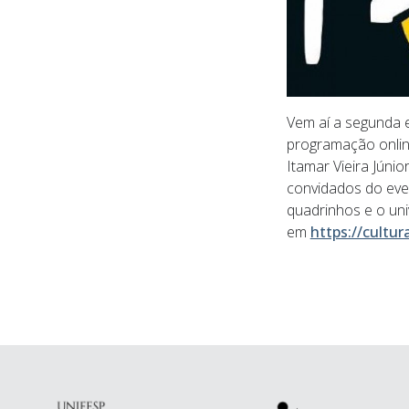
Vem aí a segunda ed
programação online,
Itamar Vieira Júnio
convidados do event
quadrinhos e o uni
em 
https://cultura