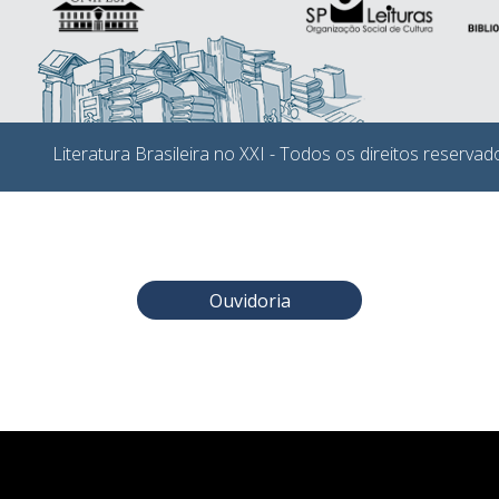
Literatura Brasileira no XXI - Todos os direitos reservad
Ouvidoria