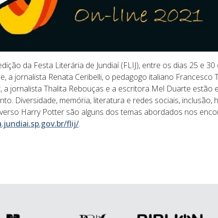
ição da Festa Literária de Jundiaí (FLIJ), entre os dias 25 e 30
 a jornalista Renata Ceribelli, o pedagogo italiano Francesco To
r, a jornalista Thalita Rebouças e a escritora Mel Duarte estão e
o. Diversidade, memória, literatura e redes sociais, inclusão, h
verso Harry Potter são alguns dos temas abordados nos encont
.jundiai.sp.gov.br/flij/
.