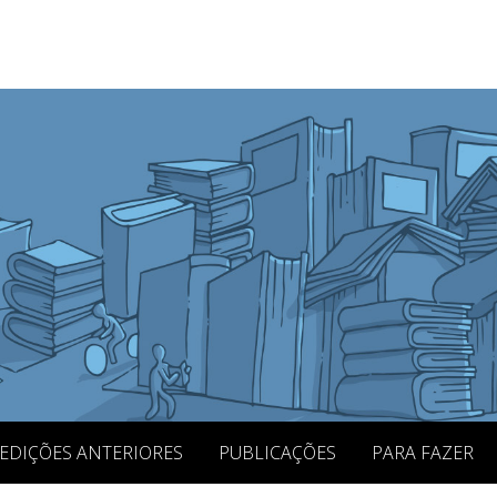
EDIÇÕES ANTERIORES
PUBLICAÇÕES
PARA FAZER